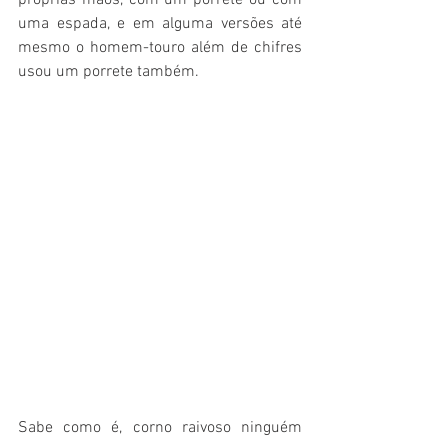
próprias mãos, com um porrete ou com 
uma espada, e em alguma versões até 
mesmo o homem-touro além de chifres 
usou um porrete também.
Sabe como é, corno raivoso ninguém 