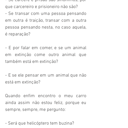
- Se cárcere e prisão são sinônimos, por 
que carcereiro e prisioneiro não são?
- Se transar com uma pessoa pensando 
em outra é traição, transar com a outra 
pessoa pensando nesta, no caso aquela, 
é reparação?
- E por falar em comer, e se um animal 
em extinção come outro animal que 
também está em extinção?
- E se ele pensar em um animal que não 
está em extinção?
Quando enfim encontro o meu carro 
ainda assim não estou feliz, porque eu 
sempre, sempre, me pergunto:
- Será que helicóptero tem buzina?