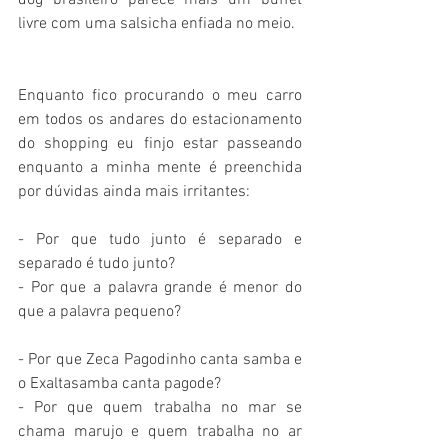
dog brasileiro parece mais um buffet 
livre com uma salsicha enfiada no meio. 
Enquanto fico procurando o meu carro 
em todos os andares do estacionamento 
do shopping eu finjo estar passeando 
enquanto a minha mente é preenchida 
por dúvidas ainda mais irritantes:
- Por que tudo junto é separado e 
separado é tudo junto?
- Por que a palavra grande é menor do 
que a palavra pequeno?
- Por que Zeca Pagodinho canta samba e 
o Exaltasamba canta pagode?
- Por que quem trabalha no mar se 
chama marujo e quem trabalha no ar 