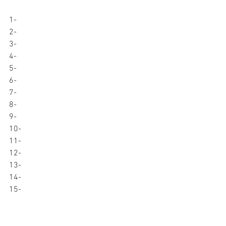
1-
2-
3-
4-
5-
6-
7-
8-
9-
10-
11-
12-
13-
14-
15-
16-
17-