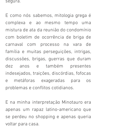
segura.
E como nós sabemos, mitologia grega é 
complexa e ao mesmo tempo uma 
mistura de ata da reunião do condomínio 
com boletim de ocorrência de briga de 
carnaval com processo na vara de 
família e muitas perseguições, intrigas, 
discussões, brigas, guerras que duram 
dez anos e também presentes 
indesejados, traições, discórdias, fofocas 
e metáforas exageradas para os 
problemas e conflitos cotidianos.
E na minha interpretação Minotauro era 
apenas um rapaz latino-americano que 
se perdeu no shopping e apenas queria 
voltar para casa.