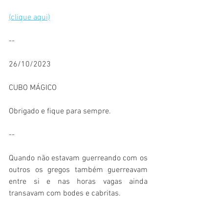
(clique aqui)
--
26/10/2023
CUBO MÁGICO
Obrigado e fique para sempre. 
--
Quando não estavam guerreando com os 
outros os gregos também guerreavam 
entre si e nas horas vagas ainda 
transavam com bodes e cabritas. 