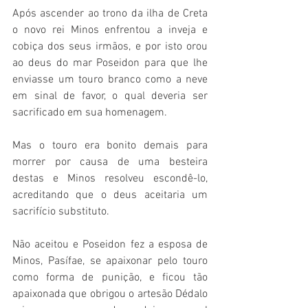
Após ascender ao trono da ilha de Creta 
o novo rei Minos enfrentou a inveja e 
cobiça dos seus irmãos, e por isto orou 
ao deus do mar Poseidon para que lhe 
enviasse um touro branco como a neve 
em sinal de favor, o qual deveria ser 
sacrificado em sua homenagem.
Mas o touro era bonito demais para 
morrer por causa de uma besteira 
destas e Minos resolveu escondê-lo, 
acreditando que o deus aceitaria um 
sacrifício substituto. 
Não aceitou e Poseidon fez a esposa de 
Minos, Pasífae, se apaixonar pelo touro 
como forma de punição, e ficou tão 
apaixonada que obrigou o artesão Dédalo 