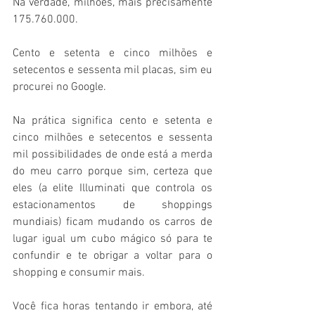
Na verdade, milhões, mais precisamente 
175.760.000.
Cento e setenta e cinco milhões e 
setecentos e sessenta mil placas, sim eu 
procurei no Google. 
Na prática significa cento e setenta e 
cinco milhões e setecentos e sessenta 
mil possibilidades de onde está a merda 
do meu carro porque sim, certeza que 
eles (a elite Illuminati que controla os 
estacionamentos de shoppings 
mundiais) ficam mudando os carros de 
lugar igual um cubo mágico só para te 
confundir e te obrigar a voltar para o 
shopping e consumir mais.
Você fica horas tentando ir embora, até 