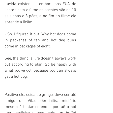
dúvida existencial, embora nos EUA de 
acordo com o filme os pacotes são de 10 
salsichas e 8 pães, e no fim do filme ele 
aprende a lição:
- So, I figured it out. Why hot dogs come 
in packages of ten and hot dog buns 
come in packages of eight.
See, the thing is, life doesn't always work 
out according to plan. So be happy with 
what you've got, because you can always 
get a hot dog.
Positivo ele, coisa de gringo, deve ser até 
amigo do Vitas Gerulaitis, mistério 
mesmo é tentar entender porquê o hot 