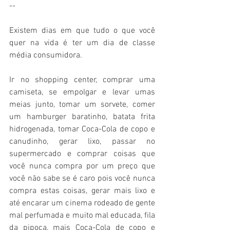
--
Existem dias em que tudo o que você 
quer na vida é ter um dia de classe 
média consumidora.
Ir no shopping center, comprar uma 
camiseta, se empolgar e levar umas 
meias junto, tomar um sorvete, comer 
um hamburger baratinho, batata frita 
hidrogenada, tomar Coca-Cola de copo e 
canudinho, gerar lixo, passar no 
supermercado e comprar coisas que 
você nunca compra por um preço que 
você não sabe se é caro pois você nunca 
compra estas coisas, gerar mais lixo e 
até encarar um cinema rodeado de gente 
mal perfumada e muito mal educada, fila 
da pipoca, mais Coca-Cola de copo e 