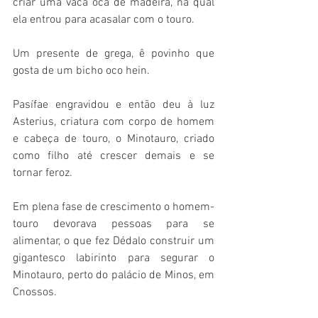
criar uma vaca oca de madeira, na qual 
ela entrou para acasalar com o touro. 
Um presente de grega, ê povinho que 
gosta de um bicho oco hein.
Pasífae engravidou e então deu à luz 
Asterius, criatura com corpo de homem 
e cabeça de touro, o Minotauro, criado 
como filho até crescer demais e se 
tornar feroz.
Em plena fase de crescimento o homem-
touro devorava pessoas para se 
alimentar, o que fez Dédalo construir um 
gigantesco labirinto para segurar o 
Minotauro, perto do palácio de Minos, em 
Cnossos.