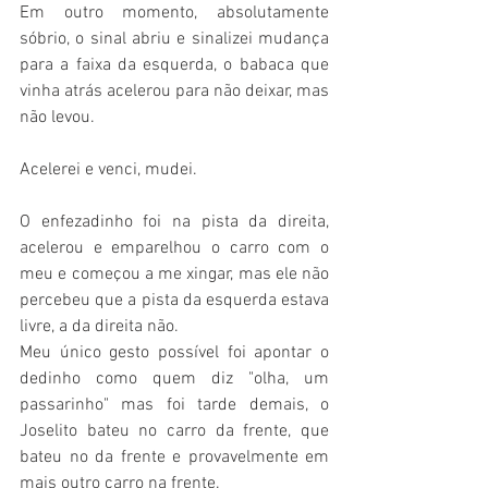
Em outro momento, absolutamente 
sóbrio, o sinal abriu e sinalizei mudança 
para a faixa da esquerda, o babaca que 
vinha atrás acelerou para não deixar, mas 
não levou.
Acelerei e venci, mudei.
O enfezadinho foi na pista da direita, 
acelerou e emparelhou o carro com o 
meu e começou a me xingar, mas ele não 
percebeu que a pista da esquerda estava 
livre, a da direita não. 
Meu único gesto possível foi apontar o 
dedinho como quem diz "olha, um 
passarinho" mas foi tarde demais, o 
Joselito bateu no carro da frente, que 
bateu no da frente e provavelmente em 
mais outro carro na frente.