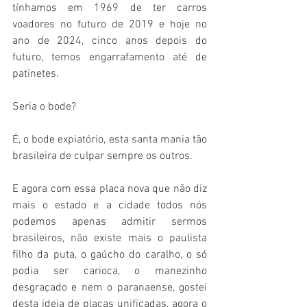
tínhamos em 1969 de ter carros 
voadores no futuro de 2019 e hoje no 
ano de 2024, cinco anos depois do 
futuro, temos engarrafamento até de 
patinetes.
Seria o bode?
É, o bode expiatório, esta santa mania tão 
brasileira de culpar sempre os outros.
E agora com essa placa nova que não diz 
mais o estado e a cidade todos nós 
podemos apenas admitir sermos 
brasileiros, não existe mais o paulista 
filho da puta, o gaúcho do caralho, o só 
podia ser carioca, o manezinho 
desgraçado e nem o paranaense, gostei 
desta ideia de placas unificadas, agora o 