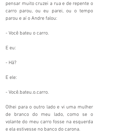
pensar muito cruzei a rua e de repente o 
carro parou, ou eu parei, ou o tempo 
parou e aí o Andre falou:
- Você bateu o carro.
E eu:
- Hã?
E ele:
- Você.bateu.o.carro.
Olhei para o outro lado e vi uma mulher 
de branco do meu lado, como se o 
volante do meu carro fosse na esquerda 
e ela estivesse no banco do carona.