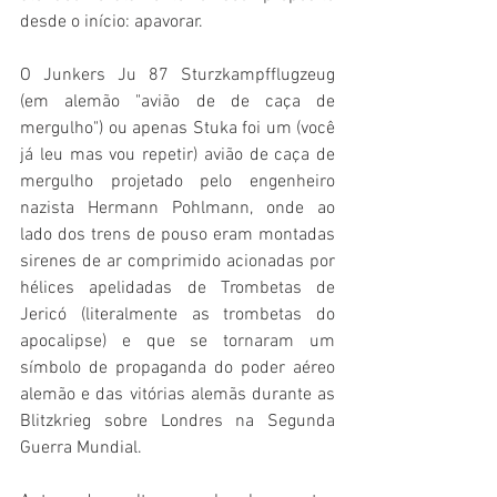
desde o início: apavorar.
O Junkers Ju 87 Sturzkampfflugzeug 
(em alemão "avião de de caça de 
mergulho") ou apenas Stuka foi um (você 
já leu mas vou repetir) avião de caça de 
mergulho projetado pelo engenheiro 
nazista Hermann Pohlmann, onde ao 
lado dos trens de pouso eram montadas 
sirenes de ar comprimido acionadas por 
hélices apelidadas de Trombetas de 
Jericó (literalmente as trombetas do 
apocalipse) e que se tornaram um 
símbolo de propaganda do poder aéreo 
alemão e das vitórias alemãs durante as 
Blitzkrieg sobre Londres na Segunda 
Guerra Mundial.