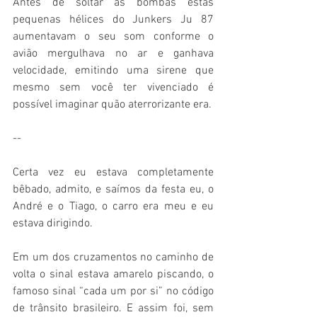
Antes de soltar as bombas estas 
pequenas hélices do Junkers Ju 87 
aumentavam o seu som conforme o 
avião mergulhava no ar e ganhava 
velocidade, emitindo uma sirene que 
mesmo sem você ter vivenciado é 
possível imaginar quão aterrorizante era.
--
Certa vez eu estava completamente 
bêbado, admito, e saímos da festa eu, o 
André e o Tiago, o carro era meu e eu 
estava dirigindo.
Em um dos cruzamentos no caminho de 
volta o sinal estava amarelo piscando, o 
famoso sinal “cada um por si” no código 
de trânsito brasileiro. E assim foi, sem 