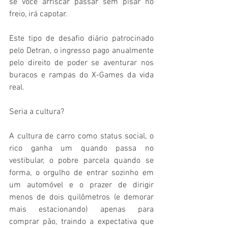
se você arriscar passar sem pisar no 
freio, irá capotar.
Este tipo de desafio diário patrocinado 
pelo Detran, o ingresso pago anualmente 
pelo direito de poder se aventurar nos 
buracos e rampas do X-Games da vida 
real.
Seria a cultura?
A cultura de carro como status social, o 
rico ganha um quando passa no 
vestibular, o pobre parcela quando se 
forma, o orgulho de entrar sozinho em 
um automóvel e o prazer de dirigir 
menos de dois quilômetros (e demorar 
mais estacionando) apenas para 
comprar pão, traindo a expectativa que 