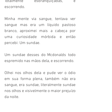
Totalmente esbranquiçadas, e 
escorrendo.
Minha mente via sangue, tentava ver 
sangue mas era um líquido pastoso 
branco, aproximei mais a cabeça por 
uma curiosidade mórbida e então 
percebi: Um sundae.
Um sundae desses do Mcdonalds todo 
espremido nas mãos dela, e escorrendo.
Olhei nos olhos dela e pude ver o ódio 
em sua forma plena, também não era 
sangue, era sundae, literalmente sundae 
nos olhos e visivelmente o maior prejuízo 
da noite. 