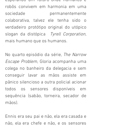
esperando um futuro onde humanos e 
robôs convivem em harmonia em uma 
sociedade permanentemente 
colaborativa, talvez ele tenha sido o 
verdadeiro protótipo original do utópico 
slogan da distópica  
Tyrell Corporation
, 
mais humano que os humanos.
No quarto episódio da série, 
The Narrow 
Escape Problem
, Gloria acompanha uma 
colega no banheiro da delegacia e sem 
conseguir lavar as mãos assiste em 
pânico silencioso a outra policial acionar 
todos os sensores disponíveis em 
sequência (sabão, torneira, secador de 
mãos).
Ennis era seu pai e não, ela era casada e 
não, ela era chefe e não, e os sensores 