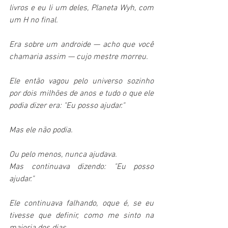
livros e eu li um deles, Planeta Wyh, com 
um H no final.
Era sobre um androide — acho que você 
chamaria assim — cujo mestre morreu.
Ele então vagou pelo universo sozinho 
por dois milhões de anos e tudo o que ele 
podia dizer era: "Eu posso ajudar."
Mas ele não podia.
Ou pelo menos, nunca ajudava.
Mas continuava dizendo: "Eu posso 
ajudar."  
Ele continuava falhando, oque é, se eu 
tivesse que definir, como me sinto na 