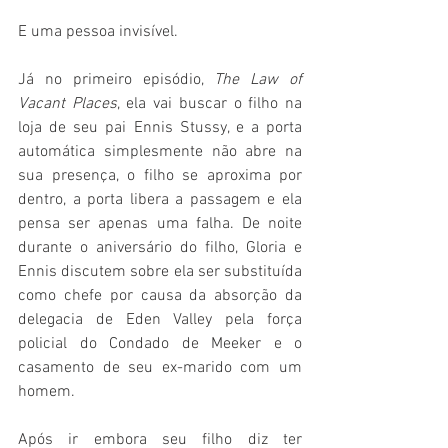
E uma pessoa invisível.
Já no primeiro episódio, 
The Law of 
Vacant Places
, ela vai buscar o filho na 
loja de seu pai Ennis Stussy, e a porta 
automática simplesmente não abre na 
sua presença, o filho se aproxima por 
dentro, a porta libera a passagem e ela 
pensa ser apenas uma falha. De noite 
durante o aniversário do filho, Gloria e 
Ennis discutem sobre ela ser substituída 
como chefe por causa da absorção da 
delegacia de Eden Valley pela força 
policial do Condado de Meeker e o 
casamento de seu ex-marido com um 
homem. 
Após ir embora seu filho diz ter 