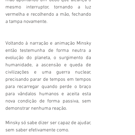
mão apontando um dedo que alcança o 
mesmo interruptor, tornando a luz 
vermelha e recolhendo a mão, fechando 
a tampa novamente.
Voltando à narração e animação Minsky 
então testemunha de forma neutra a 
evolução do planeta, o surgimento da 
humanidade, a ascensão e queda de 
civilizações e uma guerra nuclear, 
precisando parar de tempos em tempos 
para recarregar quando perde o braço 
para vândalos humanos e aceita esta 
nova condição de forma passiva, sem 
demonstrar nenhuma reação.
Minsky só sabe dizer ser capaz de ajudar, 
sem saber efetivamente como.