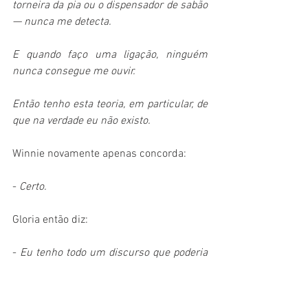
torneira da pia ou o dispensador de sabão 
— nunca me detecta.
E quando faço uma ligação, ninguém 
nunca consegue me ouvir.
Então tenho esta teoria, em particular, de 
que na verdade eu não existo.  
Winnie novamente apenas concorda:
- 
Certo.  
Gloria então diz:
- 
Eu tenho todo um discurso que poderia 
fazer.  
Winnie decide então interromper: 