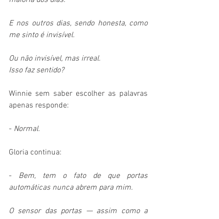
maioria dos dias.  
E nos outros dias, sendo honesta, como 
me sinto é invisível.
Ou não invisível, mas irreal.  
Isso faz sentido? 
Winnie sem saber escolher as palavras 
apenas responde:
- 
Normal.
Gloria continua:
- 
Bem, tem o fato de que portas 
automáticas nunca abrem para mim.
O sensor das portas — assim como a 