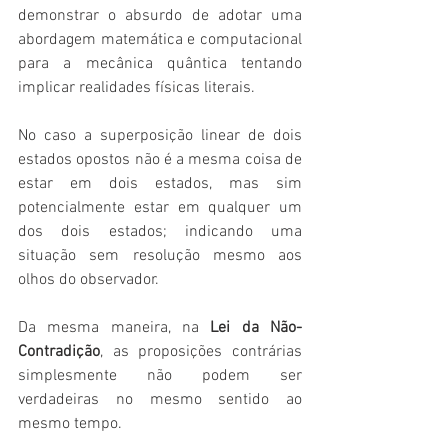
demonstrar o absurdo de adotar uma 
abordagem matemática e computacional 
para a mecânica quântica tentando 
implicar realidades físicas literais.
No caso a superposição linear de dois 
estados opostos não é a mesma coisa de 
estar em dois estados, mas sim 
potencialmente estar em qualquer um 
dos dois estados; indicando uma 
situação sem resolução mesmo aos 
olhos do observador.
Da mesma maneira, na 
Lei da Não-
Contradição
, as proposições contrárias 
simplesmente não podem ser 
verdadeiras no mesmo sentido ao 
mesmo tempo.