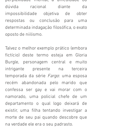
perplexidade mental, a dificuldade ou 
dúvida racional diante da 
impossibilidade objetiva de obter 
respostas ou conclusão para uma 
determinada indagação filosófica, o exato 
oposto de niilismo.
Talvez o melhor exemplo prático (embora 
fictício) deste termo esteja em Gloria 
Burgle, personagem central e muito 
intrigante presente na terceira 
temporada da série 
Fargo
: uma esposa 
recém abandonada pelo marido que 
confessa ser gay e vai morar com o 
namorado, uma policial chefe de um 
departamento o qual logo deixará de 
existir, uma filha tentando investigar a 
morte de seu pai quando descobre que 
na verdade ele era o seu padrasto.