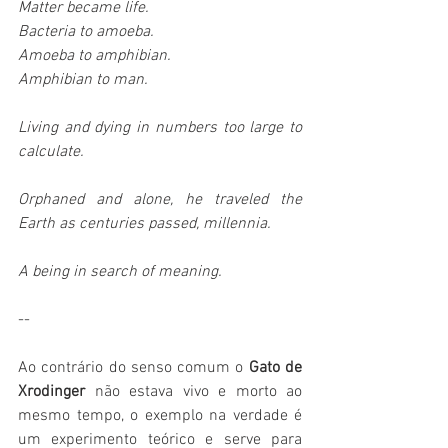
Matter became life.  
Bacteria to amoeba.
Amoeba to amphibian.
Amphibian to man.  
Living and dying in numbers too large to 
calculate.  
Orphaned and alone, he traveled the 
Earth as centuries passed, millennia.
A being in search of meaning.  
--
Ao contrário do senso comum o
 Gato de 
Xrodinger
 não estava vivo e morto ao 
mesmo tempo, o exemplo na verdade é 
um experimento teórico e serve para 