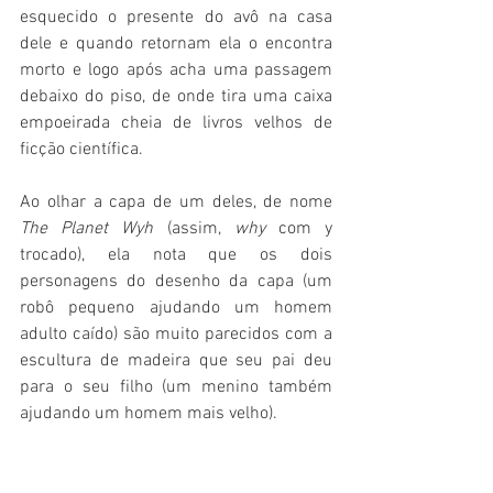
esquecido o presente do avô na casa 
dele e quando retornam ela o encontra 
morto e logo após acha uma passagem 
debaixo do piso, de onde tira uma caixa 
empoeirada cheia de livros velhos de 
ficção científica.
Ao olhar a capa de um deles, de nome 
The Planet Wyh
 (assim, 
why
 com y 
trocado), ela nota que os dois 
personagens do desenho da capa (um 
robô pequeno ajudando um homem 
adulto caído) são muito parecidos com a 
escultura de madeira que seu pai deu 
para o seu filho (um menino também 
ajudando um homem mais velho).