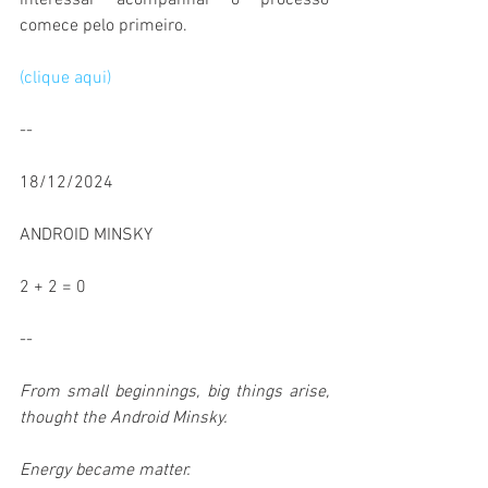
interessar acompanhar o processo 
comece pelo primeiro.
(clique aqui)
--
18/12/2024
ANDROID MINSKY
2 + 2 = 0
--
From small beginnings, big things arise, 
thought the Android Minsky.  
Energy became matter.